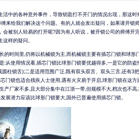
活中的各种意外事件，导致钥匙打不开门的情况出现，那这时
师傅来给我们解决这个问题。有的人就会发出疑问，如果请开锁
，会被别人轻易的打开呢?因为有人听说，被开锁公司的师傅开
生这样的疑问。
的时间里,仍将以机械锁为主,而机械锁主要有插芯门锁和球形
是:从使用情况看,插芯门锁比球形门锁要优越得多,一是它的防盗
或圆柱锁舌);二是适用范围广泛,既有双头双舌、双头三舌,还有3把
插芯门锁也适合残疾人士使用,遇有火灾易于开启,球形门锁在这方
生产厂家不多,且大部分集中在江浙一带,但规模不大,档次也不高
锁发展潜力应该比球形门锁要大,国外已普遍使用插芯门锁。