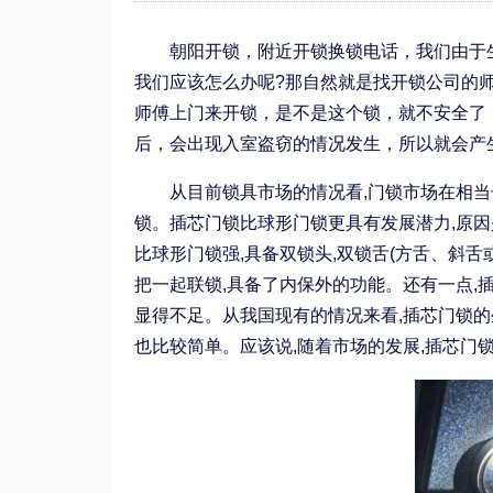
朝阳开锁，附近开锁换锁电话，我们由于生
我们应该怎么办呢?那自然就是找开锁公司的
师傅上门来开锁，是不是这个锁，就不安全了
后，会出现入室盗窃的情况发生，所以就会产
从目前锁具市场的情况看,门锁市场在相当长
锁。插芯门锁比球形门锁更具有发展潜力,原因
比球形门锁强,具备双锁头,双锁舌(方舌、斜舌
把一起联锁,具备了内保外的功能。还有一点,
显得不足。从我国现有的情况来看,插芯门锁的
也比较简单。应该说,随着市场的发展,插芯门