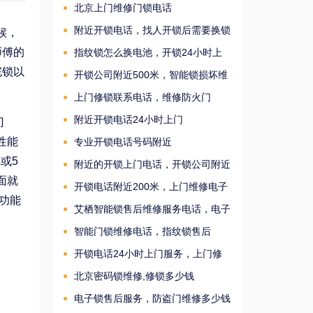
钱
北京上门维修门锁电话
附近开锁电话，找人开锁后需要换锁
候，
吗
师傅的
指纹锁怎么换电池，开锁24小时上
门电话
完锁以
开锁公司附近500米，智能锁损坏维
修
上门修锁联系电话，维修防火门
附近开锁电话24小时上门
门
性能
专业开锁电话号码附近
或5
附近的开锁上门电话，开锁公司附近
500米
面就
开锁电话附近200米，上门维修电子
,功能
锁
艾栖智能锁售后维修服务电话，电子
锁维修
智能门锁维修电话，指纹锁售后
开锁电话24小时上门服务，上门修
锁换芯
北京密码锁维修,修锁多少钱
电子锁售后服务，防盗门维修多少钱