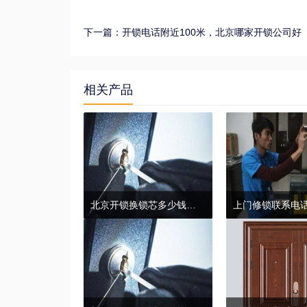
下一篇：开锁电话附近100米，北京哪家开锁公司好
相关产品
北京开锁换锁芯多少钱，专业开锁换锁